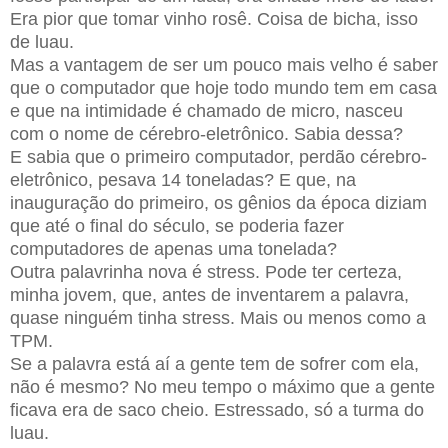
Era pior que tomar vinho
rosê. Coisa de bicha, isso
de luau.
Mas a vantagem de ser um pouco mais velho é saber
que o computador que hoje
todo mundo tem em casa
e que na intimidade é chamado de micro, nasceu
com o
nome de cérebro-eletrônico. Sabia dessa?
E sabia que o primeiro computador, perdão cérebro-
eletrônico, pesava 14
toneladas? E que, na
inauguração do primeiro, os gênios da época diziam
que
até o final do século, se poderia fazer
computadores de apenas uma tonelada?
Outra palavrinha nova é stress. Pode ter certeza,
minha jovem, que, antes de
inventarem a palavra,
quase ninguém tinha stress. Mais ou menos como a
TPM.
Se a palavra está aí a gente tem de sofrer com ela,
não é mesmo? No meu
tempo o máximo que a gente
ficava era de saco cheio. Estressado, só a turma
do
luau.