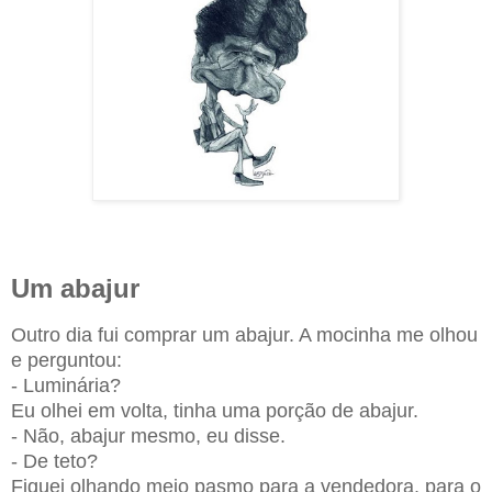
Um abajur
Outro dia fui comprar um abajur. A mocinha me olhou
e perguntou:
- Luminária?
Eu olhei em volta, tinha uma porção de abajur.
- Não, abajur mesmo, eu disse.
- De teto?
Fiquei olhando meio pasmo para a vendedora, para o