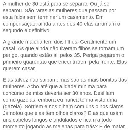
A mulher de 30 está para se separar. Ou já se
separou. São raras as mulheres que passam por
esta faixa sem terminar um casamento. Em
compensação, ainda antes dos 40 elas arrumam o
segundo e definitivo.
A grande maioria tem dois filhos. Geralmente um
casal. As que ainda não tiveram filhos se tornam um
perigo, quando estão ali pelos 35. Periga pegarem o
primeiro quarentão que encontrarem pela frente. Elas
querem casar.
Elas talvez não saibam, mas são as mais bonitas das
mulheres. Acho até que a idade mínima para
concurso de miss deveria ser 30 anos. Desfilam
como gazelas, embora eu nunca tenha visto uma
(gazela). Sorriem e nos olham com uns olhos claros.
Já notou que elas têm olhos claros? E as que usam
uns cabelos longos e ondulados e ficam a todo
momento jogando as melenas para trás? É de matar.