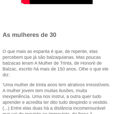
As mulheres de 30
O que mais as espanta é que, de repente, elas
percebem que já são balzaquianas. Mas poucas
balzacas leram A Mulher de Trinta, de Honoré de
Balzac, escrito há mais de 150 anos. Olhe o que ele
diz:
'Uma mulher de trinta anos tem atrativos irresistíveis.
A mulher jovem tem muitas ilusões, muita
inexperiência. Uma nos instrui, a outra quer tudo
aprender e acredita ter dito tudo despindo o vestido.
(...) Entre elas duas há a distância incomensurável
que vai do previsto ao imprevisto, da força à