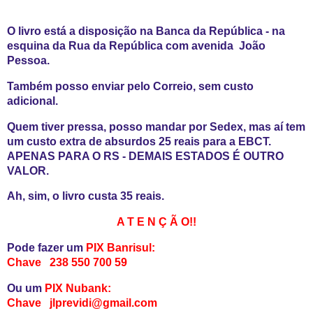
O livro está a disposição na Banca da República - na
esquina da Rua da República com avenida João
Pessoa.
Também posso enviar pelo Correio, sem custo
adicional.
Quem tiver pressa, posso mandar por Sedex, mas aí tem
um custo extra de absurdos 25 reais para a EBCT.
APENAS PARA O RS - DEMAIS ESTADOS É OUTRO
VALOR.
Ah, sim, o livro custa 35 reais.
A T E N Ç Ã O!!
Pode fazer um
PIX Banrisul:
Chave 238 550 700 59
Ou um
PIX Nubank:
Chave jlprevidi@gmail.com