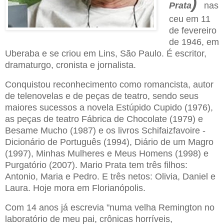
)
Prata
nas
ceu
em 11
de fevereiro
de 1946, em
Uberaba e se criou em Lins, São Paulo. É escritor,
dramaturgo, cronista e jornalista.
Conquistou reconhecimento como romancista, autor
de telenovelas e de peças de teatro, sendo seus
maiores sucessos a novela Estúpido Cupido (1976),
as peças de teatro Fábrica de Chocolate (1979) e
Besame Mucho (1987) e os livros Schifaizfavoire -
Dicionário de Português (1994), Diário de um Magro
(1997), Minhas Mulheres e Meus Homens (1998) e
Purgatório (2007). Mario Prata tem três filhos:
Antonio, Maria e Pedro. E três netos: Olivia, Daniel e
Laura. Hoje mora em Florianópolis.
Com 14 anos já escrevia "numa velha Remington no
laboratório de meu pai, crônicas horríveis,