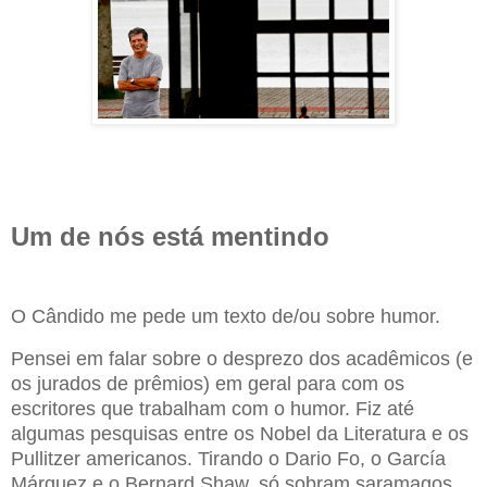
Um de nós está mentindo
O Cândido me pede um texto de/ou sobre humor.
Pensei em falar sobre o desprezo dos acadêmicos (e
os jurados de prêmios) em geral para com os
escritores que trabalham com o humor. Fiz até
algumas pesquisas entre os Nobel da Literatura e os
Pullitzer americanos. Tirando o Dario Fo, o García
Márquez e o Bernard Shaw, só sobram saramagos,