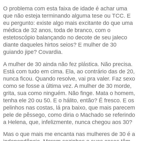
O problema com esta faixa de idade é achar uma
que não esteja terminando alguma tese ou TCC. E
eu pergunto: existe algo mais excitante do que uma
médica de 32 anos, toda de branco, com o
estetoscópio balançando no decote de seu jaleco
diante daqueles hirtos seios? E mulher de 30
guiando jipe? Covardia.
A mulher de 30 ainda não fez plástica. Não precisa.
Está com tudo em cima. Ela, ao contrário das de 20,
nunca ficou. Quando resolve, vai pra valer. Faz sexo
como se fosse a última vez. A mulher de 30 morde,
grita, sua como ninguém. Não finge. Mata o homem,
tenha ele 20 ou 50. E o hálito, então? É fresco. E os
pelinhos nas costas, lá pra baixo, que mais parecem
pele de pêssego, como diria o Machado se referindo
a Helena, que, infelizmente, nunca chegou aos 30?
Mas o que mais me encanta nas mulheres de 30 é a