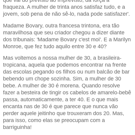
fraqueza. A mulher de trinta anos satisfaz tudo, e a
jovem, sob pena de não sê-lo, nada pode satisfazer'.
Madame Bovary, outra francesa trintona, era tão
maravilhosa que seu criador chegou a dizer diante
dos tribunais: 'Madame Bovary c'est moi'. E a Marilyn
Monroe, que fez tudo aquilo entre 30 e 40?
Mas voltemos a nossa mulher de 30, a brasileira-
tropicana, aquela que podemos encontrar na frente
das escolas pegando os filhos ou num balcão de bar
bebendo um chope sozinha. Sim, a mulher de 30
bebe. A mulher de 30 é morena. Quando resolve
fazer a besteira de tingir os cabelos de amarelo-bebê
passa, automaticamente, a ter 40. E o que mais
encanta nas de 30 é que parece que nunca vão
perder aquele jeitinho que trouxeram dos 20. Mas,
para isso, como elas se preocupam com a
barriguinha!