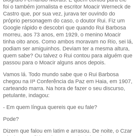
foi o também jornalista e escritor Moacir Werneck de
Castro que, por sua vez, jurava ter ouvindo do
próprio personagem do caso, o doutor Rui. Fiz um
Google rápido e descobri que quando Rui Barbosa
morreu, aos 73 anos, em 1929, o menino Moacir
tinha oito anos. Como ambos moravam no Rio, sei lá,
podiam ser amiguinhos. Deviam ter a mesma altura,
quem sabe? Ou talvez o Rui contou para alguém que
passou para o Moacir alguns anos depois.
Vamos lá. Todo mundo sabe que o Rui Barbosa
chegou na IIª Conferência da Paz em Haia, em 1907,
carteando marra. Na hora de fazer o seu discurso,
petulante, indagou:
- Em quem língua quereis que eu fale?
Pode?
Dizem que falou em latim e arrasou. De noite, o Czar