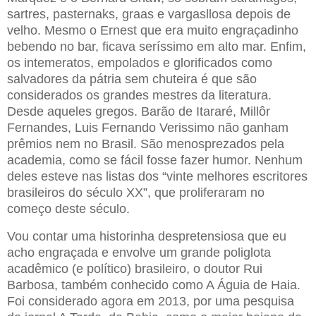
sartres, pasternaks, graas e vargasllosa depois de
velho. Mesmo o Ernest que era muito engraçadinho
bebendo no bar, ficava seríssimo em alto mar. Enfim,
os intemeratos, empolados e glorificados como
salvadores da pátria sem chuteira é que são
considerados os grandes mestres da literatura.
Desde aqueles gregos. Barão de Itararé, Millôr
Fernandes, Luis Fernando Verissimo não ganham
prêmios nem no Brasil. São menosprezados pela
academia, como se fácil fosse fazer humor. Nenhum
deles esteve nas listas dos “vinte melhores escritores
brasileiros do século XX”, que proliferaram no
começo deste século.
Vou contar uma historinha despretensiosa que eu
acho engraçada e envolve um grande poliglota
acadêmico (e político) brasileiro, o doutor Rui
Barbosa, também conhecido como A Águia de Haia.
Foi considerado agora em 2013, por uma pesquisa