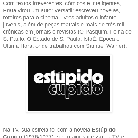
Com textos irreverentes, cômicos e inteligentes,
Prata virou um autor versátil: escreveu novelas,
roteiros para o cinema, livros adultos e infanto-
juvenis, além de peças teatrais e mais de três mil
crônicas em jornais e revistas (O Pasquim, Folha de
S. Paulo, O Estado de S. Paulo, IstoÉ, Época e
Última Hora, onde trabalhou com Samuel Wainer).
Na TV, sua estreia foi com a novela
Estúpido
Cupido
(1976/1977), seu maior sucesso na TV e