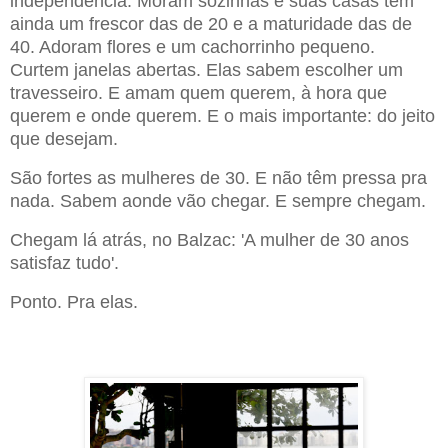
independência. Moram sozinhas e suas casas têm
ainda um frescor das de 20 e a maturidade das de
40. Adoram flores e um cachorrinho pequeno.
Curtem janelas abertas. Elas sabem escolher um
travesseiro. E amam quem querem, à hora que
querem e onde querem. E o mais importante: do jeito
que desejam.
São fortes as mulheres de 30. E não têm pressa pra
nada. Sabem aonde vão chegar. E sempre chegam.
Chegam lá atrás, no Balzac: 'A mulher de 30 anos
satisfaz tudo'.
Ponto. Pra elas.