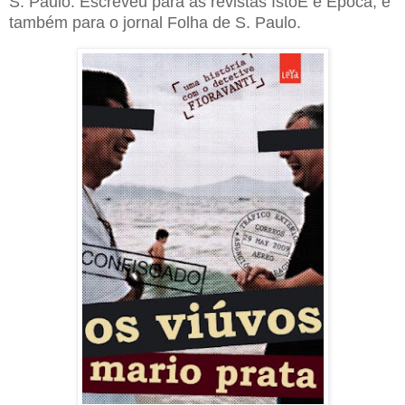
S. Paulo. Escreveu para as revistas IstoÉ e Época, e
também para o jornal Folha de S. Paulo.